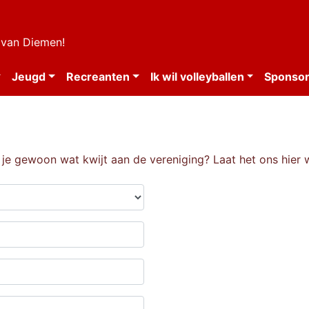
 van Diemen!
Jeugd
Recreanten
Ik wil volleyballen
Sponsor
 je gewoon wat kwijt aan de vereniging? Laat het ons hier 