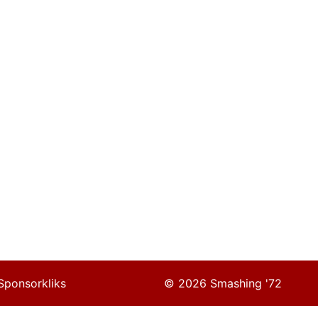
Sponsorkliks
© 2026 Smashing '72