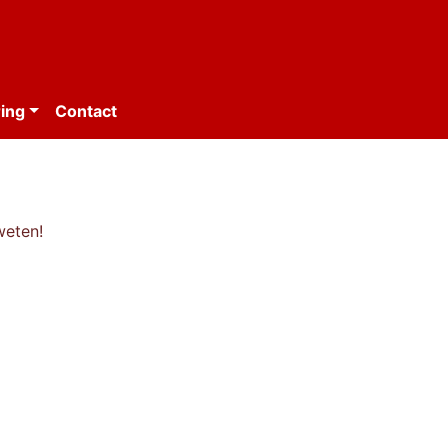
ing
Contact
weten!